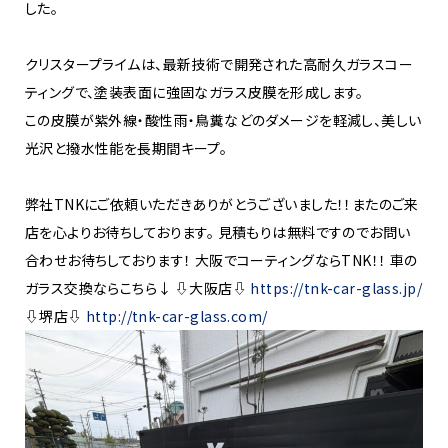
した。
クリスタープライムは、最新技術で開発された高耐久ガラスコー
ティングで、塗装表面に強固なガラス皮膜を形成します。
この皮膜が紫外線・酸性雨・鳥糞などのダメージを軽減し、美しい
光沢と撥水性能を長期間キープ。
弊社TNKにご依頼いただきありがとうございました！！またのご来
店を心よりお待ちしております。 見積もりは無料ですのでお問い
合わせお待ちしております！ 大阪でコーティングならTNK！！ 車の
ガラス交換ならこちら↓ ⇩大阪店⇩
https://tnk-car-glass.jp/
⇩堺店⇩
http://tnk-car-glass.com/