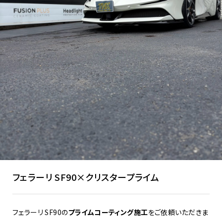
フェラーリ SF90×クリスタープライム
フェラーリ SF90の
プライムコーティング施工
をご依頼いただきま