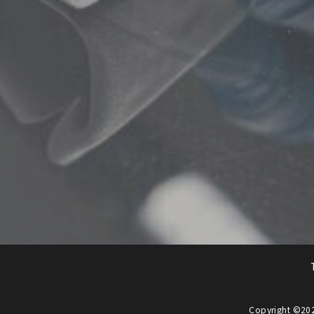
Copyright ©
20