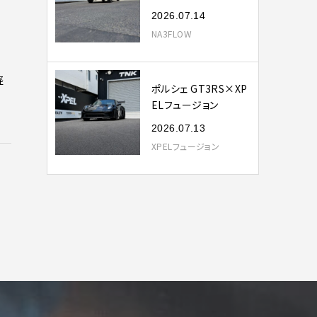
2026.07.14
NA3FLOW
経
ポルシェ GT3RS×XP
ELフュージョン
2026.07.13
XPELフュージョン