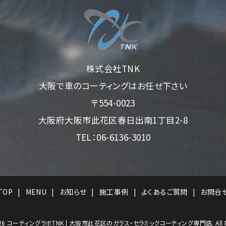
株式会社TNK
大阪で車のコーティングはお任せ下さい
〒554-0023
大阪府大阪市此花区春日出南1丁目2-8
TEL：06-6136-3010
TOP
MENU
お知らせ
施工事例
よくあるご質問
お問合
26
コーティングラボTNK | 大阪市此花区のガラス・セラミックコーティング専門店. All Right