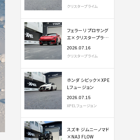
クリスタープライム
フェラーリ プロサング
エ×クリスタープライ
ム
2026.07.16
クリスタープライム
ホンダ シビック×XPE
Lフュージョン
2026.07.15
XPELフュージョン
スズキ ジムニーノマド
×NA3 FLOW