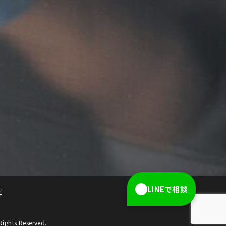
LINEで相談
せ
s Reserved.