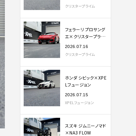
クリスタープライム
フェラーリ プロサング
エ×クリスタープライ
ム
2026.07.16
クリスタープライム
ホンダ シビック×XPE
Lフュージョン
2026.07.15
XPELフュージョン
スズキ ジムニーノマド
×NA3 FLOW