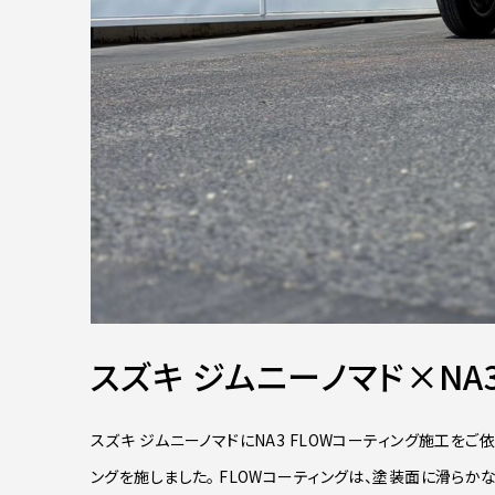
スズキ ジムニーノマド×NA3
スズキ ジムニーノマドにNA3 FLOWコーティング施工をご
ングを施しました。 FLOWコーティングは、塗装面に滑ら