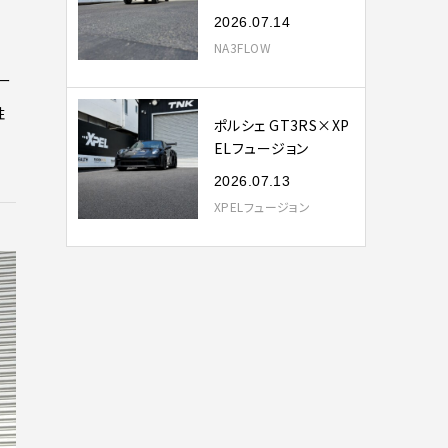
2026.07.14
NA3FLOW
ー
性
ポルシェ GT3RS×XP
ELフュージョン
2026.07.13
XPELフュージョン