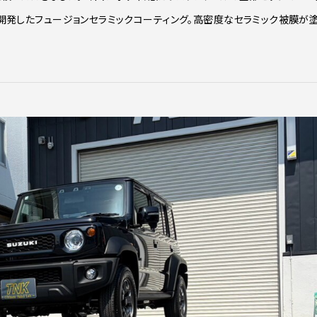
が開発したフュージョンセラミックコーティング。高密度なセラミック被膜が