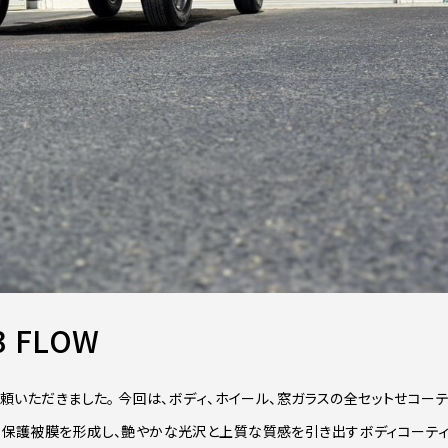
 FLOW
依頼いただきました。 今回は、ボディ、ホイール、窓ガラスの全セットせコーテ
かな保護被膜を形成し、艶やかな光沢と上質な質感を引き出すボディコーテ