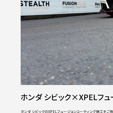
ホンダ シビック×XPELフ
ホンダ シビックのXPELフュージョンコーティング施工をご