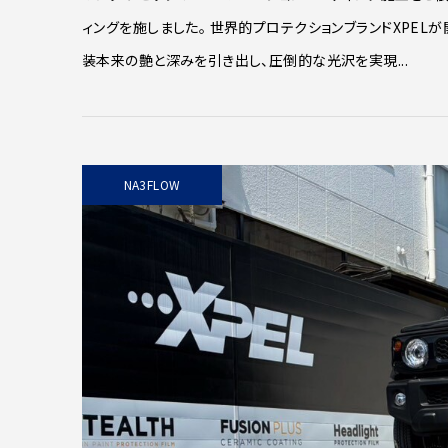
ィングを施しました。 世界的プロテクションブランドXPEL
装本来の艶と深みを引き出し、圧倒的な光沢を実現...
NA3FLOW