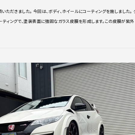
いただきました。 今回は、ボディ、ホイールにコーティングを施しました。 
ーティングで、塗装表面に強固なガラス皮膜を形成します。この皮膜が紫外