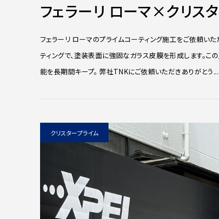
フェラーリ ローマ×クリス
フェラーリ ローマのプライムコーティング施工をご依頼いた
ティングで、塗装表面に強固なガラス皮膜を形成します。こ
能を長期間キープ。 弊社TNKにご依頼いただきありがとう...
クリスタープライム