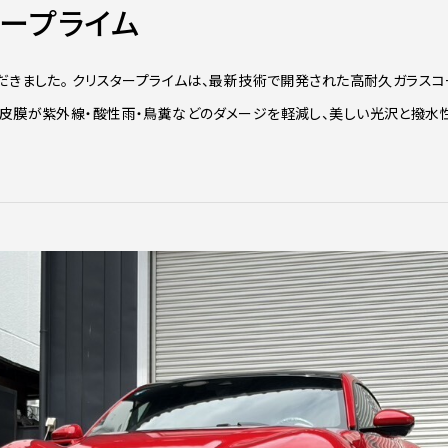
タープライム
だきました。 クリスタープライムは、最新技術で開発された高耐久ガラスコ
の皮膜が紫外線・酸性雨・鳥糞などのダメージを軽減し、美しい光沢と撥水