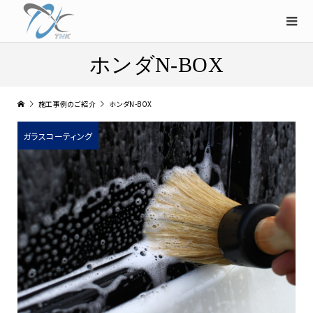
ホンダN-BOX
施工事例のご紹介
ホンダN-BOX
ガラスコーティング