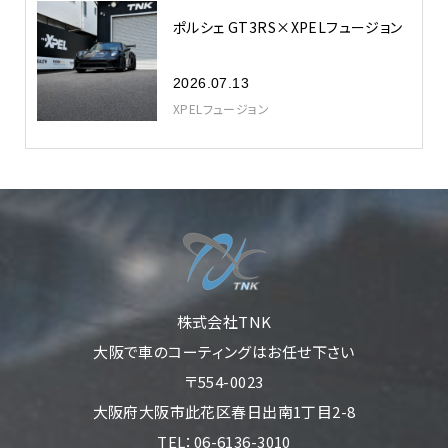
ポルシェ GT3RS×XPELフュージョン
2026.07.13
XPELフュージョン
株式会社TNK
大阪で車のコーティングはお任せ下さい
〒554-0023
大阪府大阪市此花区春日出南1丁目2-8
TEL：06-6136-3010