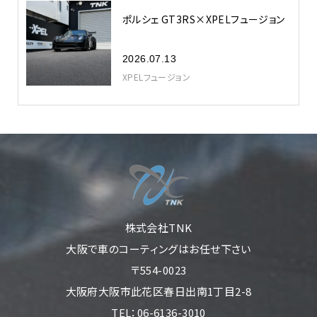
ポルシェ GT3RS×XPELフュージョン
2026.07.13
XPELフュージョン
株式会社TNK
大阪で車のコーティングはお任せ下さい
〒554-0023
大阪府大阪市此花区春日出南1丁目2-8
TEL：06-6136-3010