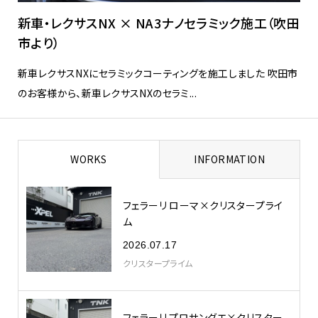
新車・レクサスNX × NA3ナノセラミック施工（吹田
市より）
新車レクサスNXにセラミックコーティングを施工しました 吹田市
のお客様から、新車レクサスNXのセラミ...
WORKS
INFORMATION
フェラーリ ローマ×クリスタープライ
ム
2026.07.17
クリスタープライム
フェラーリ プロサングエ×クリスター