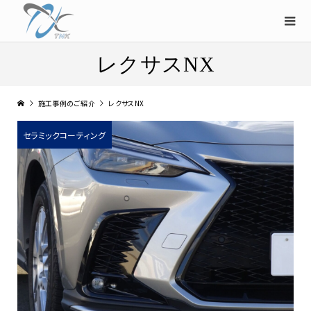
レクサスNX
施工事例のご紹介
レクサスNX
セラミックコーティング