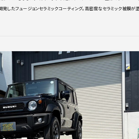
が開発したフュージョンセラミックコーティング。高密度なセラミック被膜が