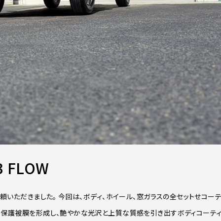
 FLOW
依頼いただきました。 今回は、ボディ、ホイール、窓ガラスの全セットせコーテ
かな保護被膜を形成し、艶やかな光沢と上質な質感を引き出すボディコーテ