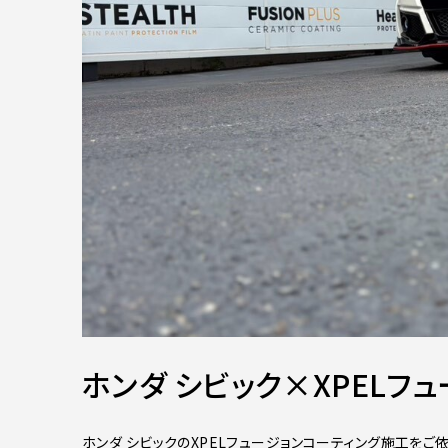
ホンダ シビック×XPELフ
ホンダ シビックのXPELフュージョンコーティング施工をご