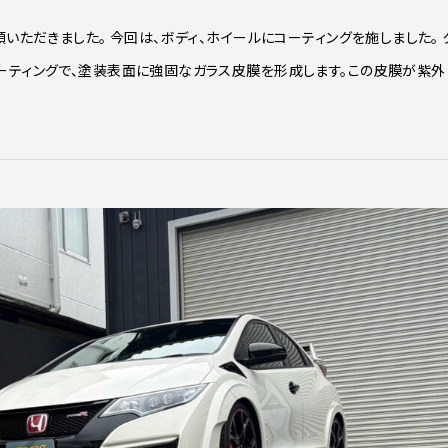
いただきました。 今回は、ボディ、ホイールにコーティングを施しました。 
ーティングで、塗装表面に強固なガラス皮膜を形成します。この皮膜が紫外