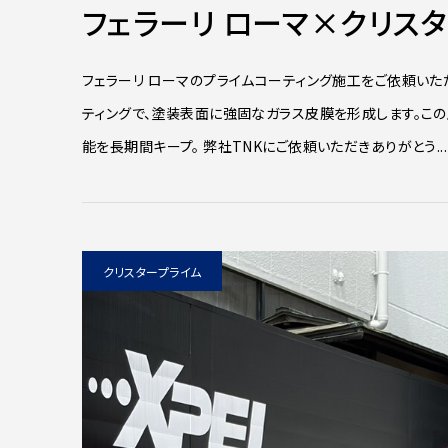
フェラーリ ローマ×クリス
フェラーリ ローマのプライムコーティング施工をご依頼いた
ティングで、塗装表面に強固なガラス皮膜を形成します。こ
能を長期間キープ。 弊社TNKにご依頼いただきありがとう...
クリスタープライム