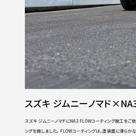
スズキ ジムニーノマド×NA3
スズキ ジムニーノマドにNA3 FLOWコーティング施工をご
ングを施しました。 FLOWコーティングは、塗装面に滑ら