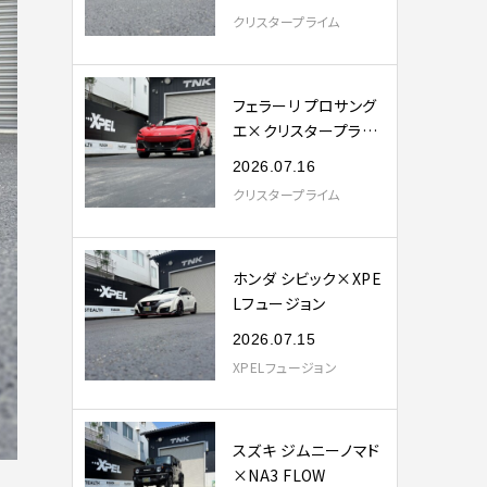
クリスタープライム
フェラーリ プロサング
エ×クリスタープライ
ム
2026.07.16
クリスタープライム
ホンダ シビック×XPE
Lフュージョン
2026.07.15
XPELフュージョン
スズキ ジムニーノマド
×NA3 FLOW