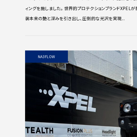
ィングを施しました。 世界的プロテクションブランドXPEL
装本来の艶と深みを引き出し、圧倒的な光沢を実現...
NA3FLOW