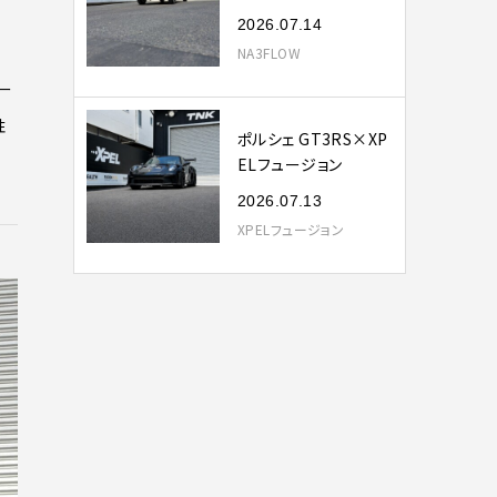
2026.07.14
NA3FLOW
ー
性
ポルシェ GT3RS×XP
ELフュージョン
2026.07.13
XPELフュージョン