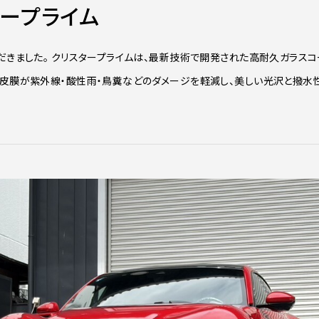
タープライム
だきました。 クリスタープライムは、最新技術で開発された高耐久ガラスコ
の皮膜が紫外線・酸性雨・鳥糞などのダメージを軽減し、美しい光沢と撥水