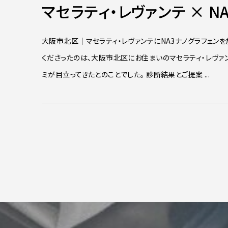
マセラティ・レヴァンテ × N
大阪市北区｜マセラティ・レヴァンテにNA3ナノグラフェンを
くださったのは、大阪市北区にお住まいのマセラティ・レヴ
ミが目立ってきたとのことでした。 診断結果とご提案 ...