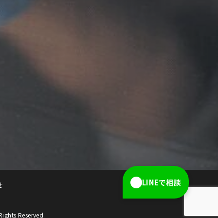
LINEで相談
せ
s Reserved.