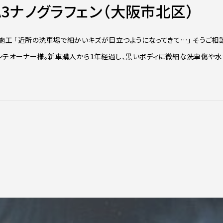
A3ナノグラフェン（大阪市北区）
施工 「近所の洗車場で細かいキズが目立つようになってきて…」 そうご相
ァンテオーナー様。新車購入から1年経過し、黒いボディに微細な洗車傷や水