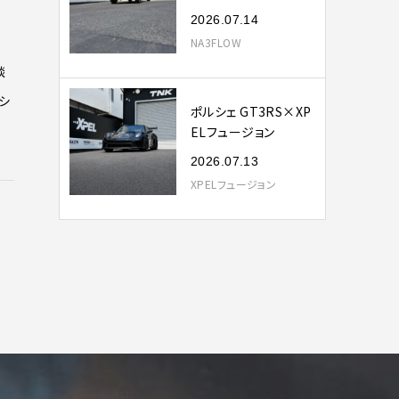
2026.07.14
NA3FLOW
談
シ
ポルシェ GT3RS×XP
ELフュージョン
2026.07.13
XPELフュージョン