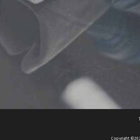
Copyright ©
20