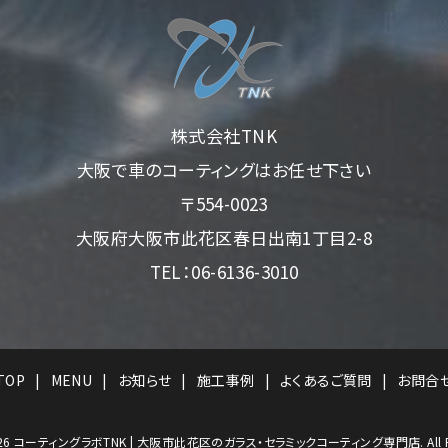
株式会社TNK
大阪で車のコーティングはお任せ下さい
〒554-0023
大阪府大阪市此花区春日出南1丁目2-8
TEL：06-6136-3010
TOP
MENU
お知らせ
施工事例
よくあるご質問
お問合
26
コーティングラボTNK | 大阪市此花区のガラス・セラミックコーティング専門店. All Right