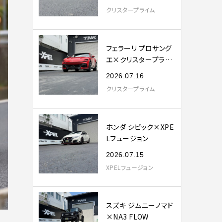
クリスタープライム
フェラーリ プロサング
エ×クリスタープライ
ム
2026.07.16
クリスタープライム
ホンダ シビック×XPE
Lフュージョン
2026.07.15
XPELフュージョン
スズキ ジムニーノマド
×NA3 FLOW