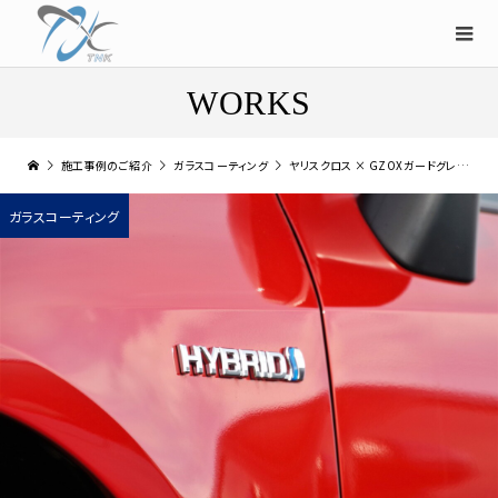
WORKS
施工事例のご紹介
ガラスコーティング
ヤリスクロス × GZOXガードグレイズ｜「洗車しても水アカがつかない」（大阪市東成区）
ガラスコーティング