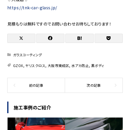
https://tnk-car-glass.jp/
見積もりは無料ですのでお問い合わせお待ちしております！
ガラスコーティング
GZOX
,
ヤリスクロス
,
大阪市東成区
,
水アカ防止
,
黒ボディ
施工事例のご紹介