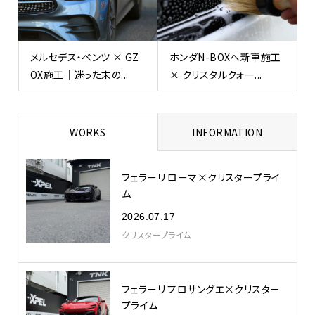
メルセデス・ベンツ × GZ
ホンダN-BOXへ新車施工
OX施工｜迷った末の...
× クリスタルクォー...
WORKS
INFORMATION
フェラーリ ローマ×クリスタープライ
ム
2026.07.17
クリスタープライム
フェラーリ プロサングエ×クリスター
プライム