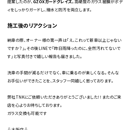
提案したのが、
GZOXガードグレイズ
。高硬度のガラス被膜がボデ
ィをしっかりガードし、撥水と防汚を両立します。
施工後のリアクション
納車の際、オーナー様の第一声は「え、これって新車以上じゃない
ですか？」。その後LINEで「昨日雨降ったのに、全然汚れてないで
す」と写真付きで嬉しい報告も届きました。
洗車の手間が減るだけでなく、車に乗るのが楽しくなる。そんな
お手伝いができたことを、スタッフ一同嬉しく思っております。
弊社TNKにご依頼いただきありがとうございました！！またのご来
店を心よりお待ちしております。
ガラス交換も可能です
⇩大阪店⇩